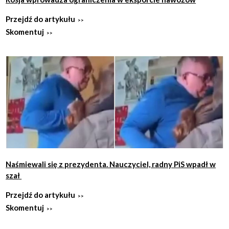
Przejdź do artykułu
Skomentuj
Naśmiewali się z prezydenta. Nauczyciel, radny PiS wpadł w
szał
Przejdź do artykułu
Skomentuj