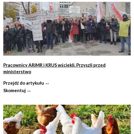
Pracownicy ARiMR i KRUS wściekli. Przyszli przed
ministerstwo
Przejdź do artykułu
Skomentuj