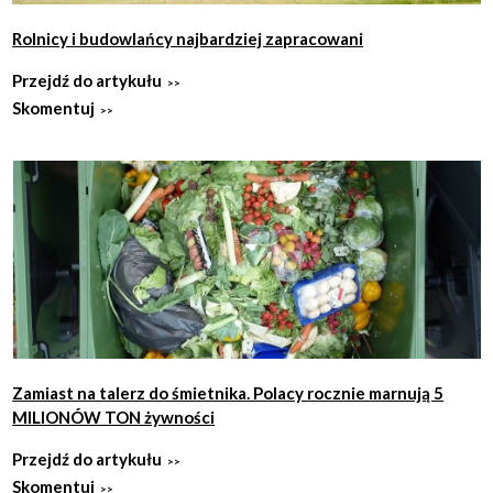
Rolnicy i budowlańcy najbardziej zapracowani
Przejdź do artykułu
Skomentuj
Zamiast na talerz do śmietnika. Polacy rocznie marnują 5
MILIONÓW TON żywności
Przejdź do artykułu
Skomentuj