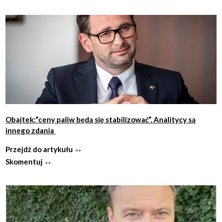
Obajtek:”ceny paliw będą się stabilizować”. Analitycy są
innego zdania
Przejdź do artykułu
Skomentuj