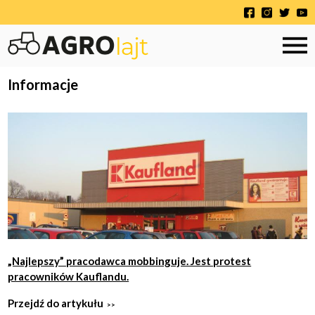
Informacje
„Najlepszy” pracodawca mobbinguje. Jest protest
pracowników Kauflandu.
Przejdź do artykułu