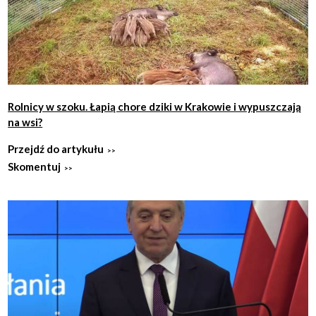
Rolnicy w szoku. Łapią chore dziki w Krakowie i wypuszczają
na wsi?
Przejdź do artykułu
Skomentuj