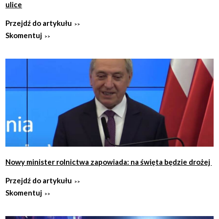
ulice
Przejdź do artykułu
Skomentuj
Nowy minister rolnictwa zapowiada: na święta będzie drożej
Przejdź do artykułu
Skomentuj