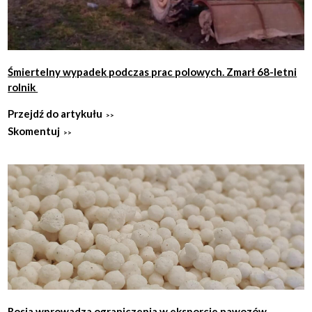
Śmiertelny wypadek podczas prac polowych. Zmarł 68-letni
rolnik
Przejdź do artykułu
Skomentuj
Rosja wprowadza ograniczenia w eksporcie nawozów