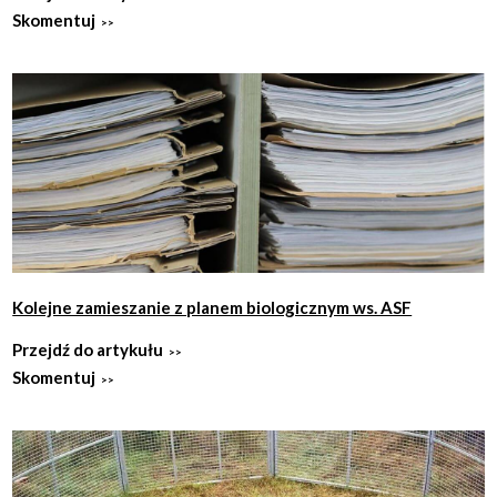
Skomentuj
Kolejne zamieszanie z planem biologicznym ws. ASF
Przejdź do artykułu
Skomentuj