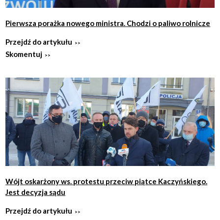
Pierwsza porażka nowego ministra. Chodzi o paliwo rolnicze
Przejdź do artykułu
Skomentuj
Wójt oskarżony ws. protestu przeciw piątce Kaczyńskiego.
Jest decyzja sądu
Przejdź do artykułu