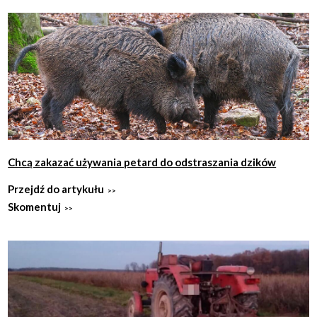
Chcą zakazać używania petard do odstraszania dzików
Przejdź do artykułu
Skomentuj