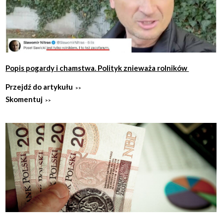
Popis pogardy i chamstwa. Polityk znieważa rolników
Przejdź do artykułu
Skomentuj