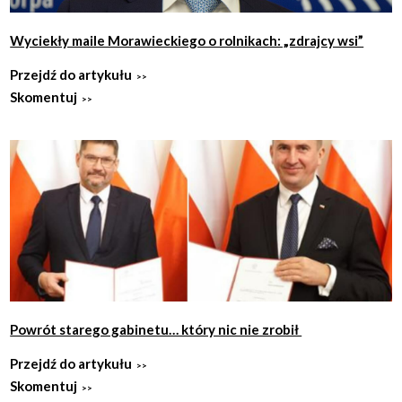
Wyciekły maile Morawieckiego o rolnikach: „zdrajcy wsi”
Przejdź do artykułu
Skomentuj
Powrót starego gabinetu… który nic nie zrobił
Przejdź do artykułu
Skomentuj