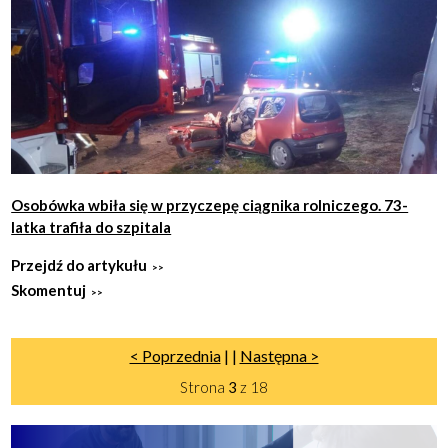
Osobówka wbiła się w przyczepę ciągnika rolniczego. 73-
latka trafiła do szpitala
Przejdź do artykułu
Skomentuj
< Poprzednia
|
|
Następna >
Strona
3
z 18