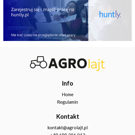
Info
Home
Regulamin
Kontakt
kontakt@agrolajt.pl
+48 690 206 012