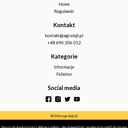
Home
Regulamin
Kontakt
kontakt@agrolajt.pl
+48 690 206 012
Kategorie
Informacje
Felieton
Social media
© 2026 agrolajt.pl
Nasza strona korzysta z plików cookies, aby dowiedzieć się więcej przejdź do strony