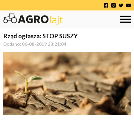
Rząd ogłasza: STOP SUSZY
Dodano: 06-08-2019 23:21:04