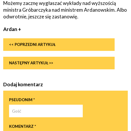
Możemy zacznę wygłaszać wykłady nad wyższością
ministra Gróbarczyka nad ministrem Ardanowskim. Albo
odwrotnie, jeszcze się zastanowię.
Ardan +
<< POPRZEDNI ARTYKUŁ
NASTĘPNY ARTYKUŁ >>
Dodaj komentarz
PSEUDONIM *
KOMENTARZ *