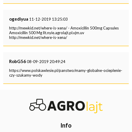
ogediyua
11-12-2019 13:25:03
http://mewkid.net/where-is-xena/ - Amoxicillin 500mg Capsules
Amoxicillin 500 Mg llt.nyie.agrolajt.pl.vjm.uv
http://mewkid.net/where-is-xena/
RobG56
08-09-2019 20:49:24
https://www.polskawlesie.pl/panstwo/mamy-globalne-ocieplenie-
czy-szukamy-wody
Info